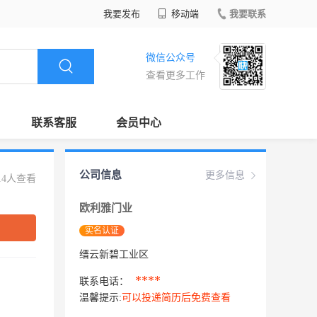
我要发布
移动端
我要联系
微信公众号
查看更多工作
联系客服
会员中心
公司信息
更多信息
14人查看
欧利雅门业
实名认证
缙云新碧工业区
****
联系电话：
温馨提示:
可以投递简历后免费查看