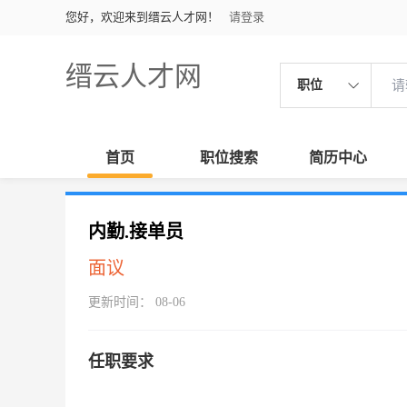
您好，欢迎来到缙云人才网！
请登录
缙云人才网
职位
首页
职位搜索
简历中心
内勤.接单员
面议
更新时间： 08-06
任职要求