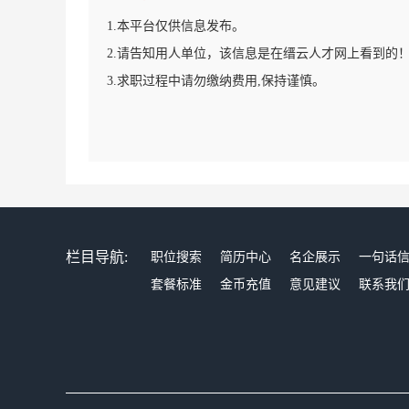
1.本平台仅供信息发布。
2.请告知用人单位，该信息是在缙云人才网上看到的
3.求职过程中请勿缴纳费用,保持谨慎。
栏目导航:
职位搜索
简历中心
名企展示
一句话
套餐标准
金币充值
意见建议
联系我