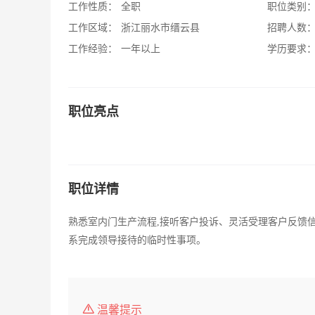
工作性质：
全职
职位类别
工作区域：
浙江丽水市缙云县
招聘人数
工作经验：
一年以上
学历要求
职位亮点
职位详情
熟悉室内门生产流程,接听客户投诉、灵活受理客户反馈
系完成领导接待的临时性事项。
温馨提示