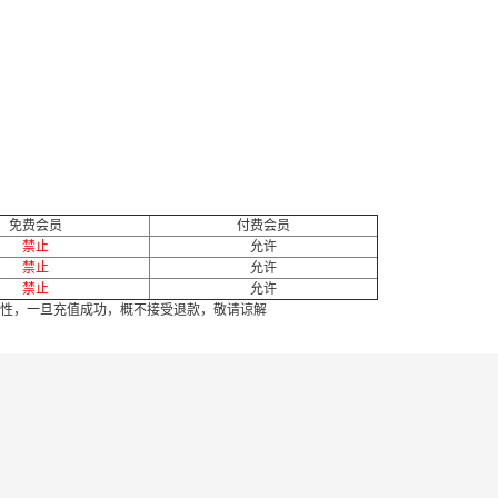
免费会员
付费会员
禁止
允许
禁止
允许
禁止
允许
性，一旦充值成功，概不接受退款，敬请谅解