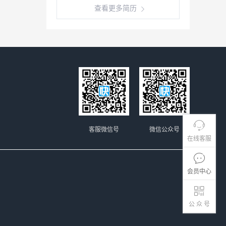
查看更多简历
客服微信号
微信公众号
在线客服
会员中心
公 众 号