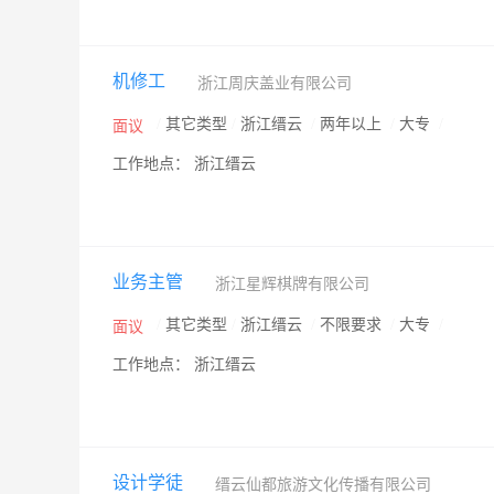
机修工
浙江周庆盖业有限公司
/
其它类型
/
浙江缙云
/
两年以上
/
大专
/
面议
工作地点： 浙江缙云
业务主管
浙江星辉棋牌有限公司
/
其它类型
/
浙江缙云
/
不限要求
/
大专
/
面议
工作地点： 浙江缙云
设计学徒
缙云仙都旅游文化传播有限公司