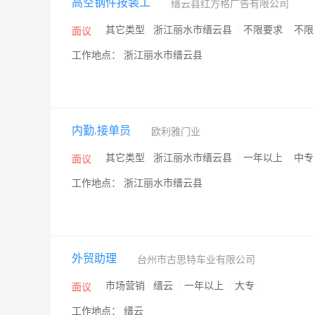
高空钢件按装工
缙云县红方格广告有限公司
/
其它类型
/
浙江丽水市缙云县
/
不限要求
/
不
面议
工作地点： 浙江丽水市缙云县
内勤.接单员
欧利雅门业
/
其它类型
/
浙江丽水市缙云县
/
一年以上
/
中
面议
工作地点： 浙江丽水市缙云县
外贸助理
台州市古思特车业有限公司
/
市场营销
/
缙云
/
一年以上
/
大专
/
面议
工作地点： 缙云