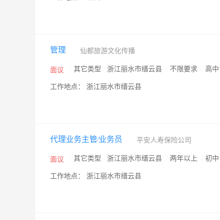
管理
仙都旅游文化传播
/
其它类型
/
浙江丽水市缙云县
/
不限要求
/
高
面议
工作地点： 浙江丽水市缙云县
代理业务主管∕业务员
平安人寿保险公司
/
其它类型
/
浙江丽水市缙云县
/
两年以上
/
初
面议
工作地点： 浙江丽水市缙云县