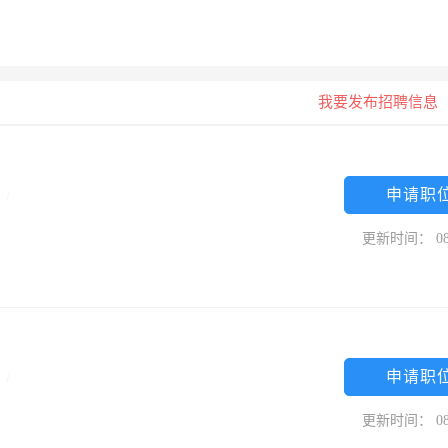
我要发布招聘信息
申请职
高
/
更新时间： 08
申请职
专
/
更新时间： 08