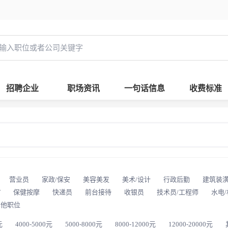
招聘企业
职场资讯
一句话信息
收费标准
营业员
家政/保安
美容美发
美术/设计
行政后勤
建筑装
T
保健按摩
快递员
前台接待
收银员
技术员/工程师
水电
其他职位
元
4000-5000元
5000-8000元
8000-12000元
12000-20000元