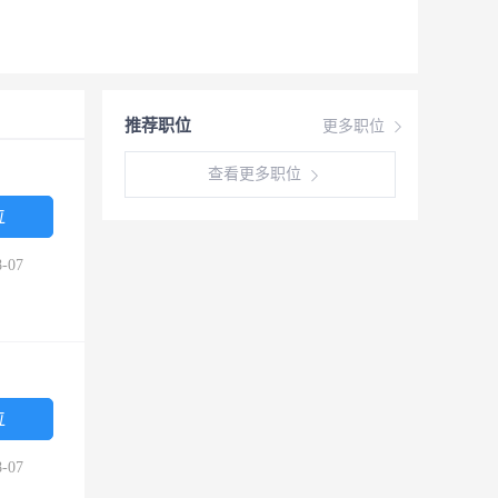
推荐职位
更多职位
查看更多职位
位
-07
位
-07