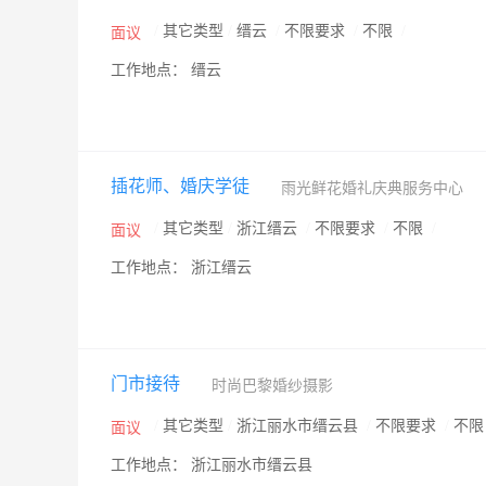
/
其它类型
/
缙云
/
不限要求
/
不限
/
面议
工作地点： 缙云
插花师、婚庆学徒
雨光鲜花婚礼庆典服务中心
/
其它类型
/
浙江缙云
/
不限要求
/
不限
/
面议
工作地点： 浙江缙云
门市接待
时尚巴黎婚纱摄影
/
其它类型
/
浙江丽水市缙云县
/
不限要求
/
不
面议
工作地点： 浙江丽水市缙云县