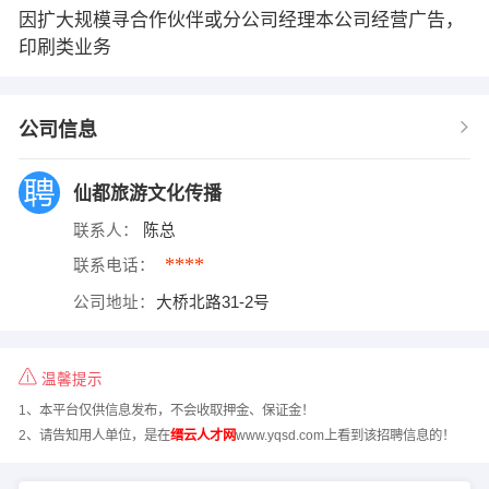
因扩大规模寻合作伙伴或分公司经理本公司经营广告，
印刷类业务
公司信息
仙都旅游文化传播
联系人：
陈总
****
联系电话：
公司地址：
大桥北路31-2号
温馨提示
1、本平台仅供信息发布，不会收取押金、保证金！
2、请告知用人单位，是在
缙云人才网
www.yqsd.com上看到该招聘信息的！