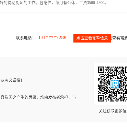
协助厨师的工作。包吃住，每月有公休，工资3500-4500。
131****7288
联系电话：
(查看需要
点击查看完整信息
微友务必谨慎！
内容及因之产生的后果，均由发布者承担，与
关注获取更多信