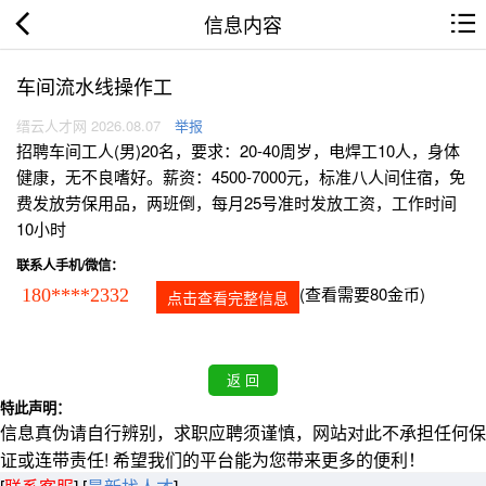
信息内容
车间流水线操作工
缙云人才网 2026.08.07
举报
招聘车间工人(男)20名，要求：20-40周岁，电焊工10人，身体
健康，无不良嗜好。薪资：4500-7000元，标准八人间住宿，免
费发放劳保用品，两班倒，每月25号准时发放工资，工作时间
10小时
联系人手机/微信：
(查看需要80金币)
180****2332
点击查看完整信息
特此声明：
信息真伪请自行辨别，求职应聘须谨慎，网站对此不承担任何保
证或连带责任! 希望我们的平台能为您带来更多的便利！