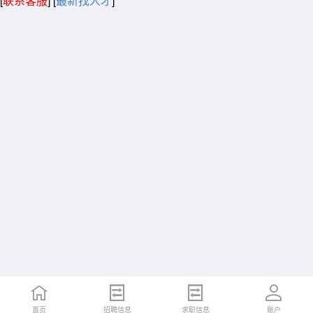
[
联系客服
]
[
最新找人才
]
首页
招聘信息
求职信息
账户