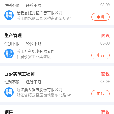
08-09
性别不限
经验不限
缙云县红方格广告有限公司
申请
浙江丽水缙云县大桥南路２０９号
生产管理
面议
08-09
性别不限
经验不限
浙江万科机电有限公司
申请
仙居永安工业集聚区
ERP实施工程师
面议
08-09
性别不限
经验不限
浙江晨龙锯床股份有限公司
申请
浙江省缙云县壶镇镇溪东北路149号
销售
面议