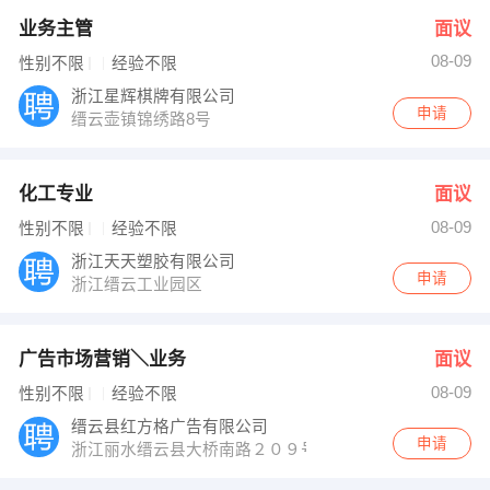
业务主管
面议
08-09
性别不限
经验不限
浙江星辉棋牌有限公司
申请
缙云壶镇锦绣路8号
化工专业
面议
08-09
性别不限
经验不限
浙江天天塑胶有限公司
申请
浙江缙云工业园区
广告市场营销＼业务
面议
08-09
性别不限
经验不限
缙云县红方格广告有限公司
申请
浙江丽水缙云县大桥南路２０９号