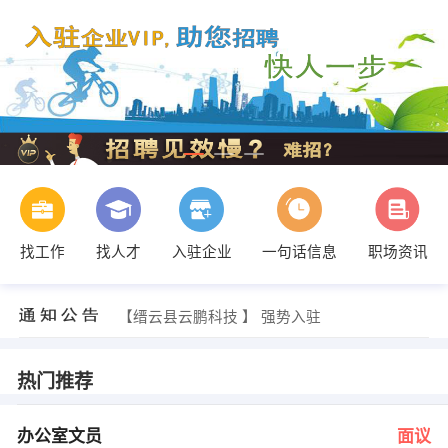
找工作
找人才
入驻企业
一句话信息
职场资讯
胡小姐 发布 [生产管理 ] 招聘信息
【陈术梅】 强势入驻
【缙云县云鹏科技 】 强势入驻
【仙都旅游文化传播 】 强势入驻
【缙云县红方格广告有限公司 】 强势入驻
【缙云飞扬广告 】 强势入驻
热门推荐
王先生 发布 [办公室文员 ] 招聘信息
应向阳 发布 [销售员 ] 招聘信息
陶枝钦 发布 [广告设计 ] 招聘信息
办公室文员
面议