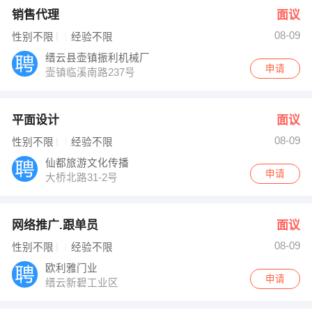
销售代理
面议
08-09
性别不限
经验不限
缙云县壶镇振利机械厂
申请
壶镇临溪南路237号
平面设计
面议
08-09
性别不限
经验不限
仙都旅游文化传播
申请
大桥北路31-2号
网络推广.跟单员
面议
08-09
性别不限
经验不限
欧利雅门业
申请
缙云新碧工业区