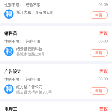
陶枝钦 发布 [电焊工 ] 招聘信息
08-09
性别不限
经验不限
胡小姐 发布 [生产管理 ] 招聘信息
【陈术梅】 强势入驻
浙江志和工具有限公司
申请
销售员
面议
08-09
性别不限
经验不限
缙云县云鹏科技
申请
县城南塘路128号
广告设计
面议
08-09
性别不限
经验不限
红方格广告公司
申请
缙云县大桥南路209号
电焊工
面议