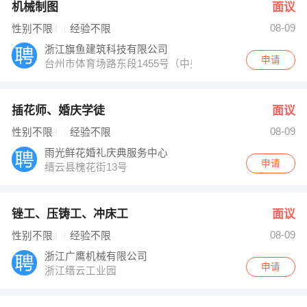
机械制图
面议
08-09
性别不限
经验不限
浙江旗鱼建筑科技有限公司
申请
台州市体育场路东段1455号（中央创新区）
插花师、婚庆学徒
面议
08-09
性别不限
经验不限
雨光鲜花婚礼庆典服务中心
申请
缙云县槐花街13号
锉工、压铸工、冲床工
面议
08-09
性别不限
经验不限
浙江广鹰机械有限公司
申请
浙江缙云工业园